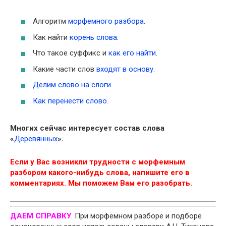
Алгоритм
морфемного разбора
.
Как найти
корень слова
.
Что такое суффикс и
как его найти
.
Какие части слов
входят в основу.
Делим слово на слоги.
Как перенести слово.
Многих сейчас интересует состав слова
«
Деревянных
»
.
Если у Вас возникли трудности с морфемным
разбором какого-нибудь слова, напишите его в
комментариях. Мы поможем Вам его разобрать.
ДАЕМ СПРАВКУ
. При морфемном разборе и подборе