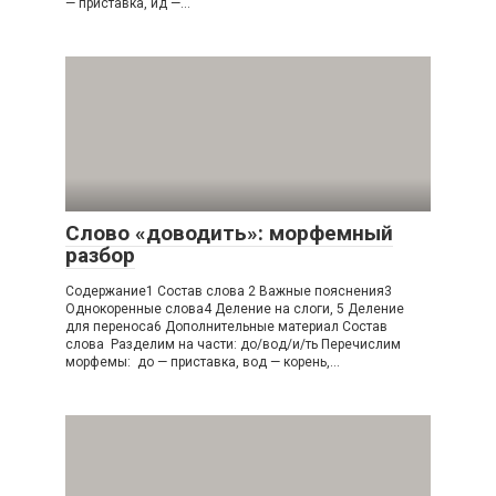
— приставка, йд —…
Слово «доводить»: морфемный
разбор
Содержание1 Состав слова 2 Важные пояснения3
Однокоренные слова4 Деление на слоги, 5 Деление
для переноса6 Дополнительные материал Состав
слова Разделим на части: до/вод/и/ть Перечислим
морфемы: до — приставка, вод — корень,…