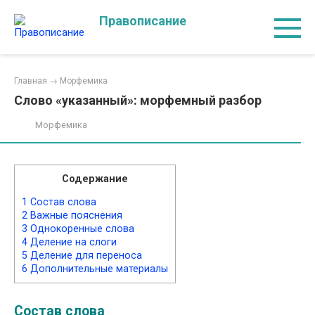
Перейти
Правописание
к
контенту
Главная
→
Морфемика
Слово «указанный»: морфемный разбор
Морфемика
Содержание
1
Состав слова
2
Важные пояснения
3
Однокоренные слова
4
Деление на слоги
5
Деление для переноса
6
Дополнительные материалы
Состав слова