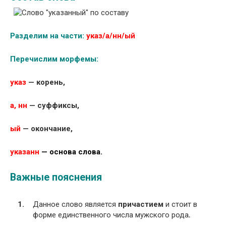
Разделим на части:
указ/а/нн/ый
Перечислим морфемы:
указ
— корень,
а, нн
— суффиксы,
ый
— окончание,
указанн
— основа слова.
Важные пояснения
Данное слово является
причастием
и стоит в
форме единственного числа мужского рода
.