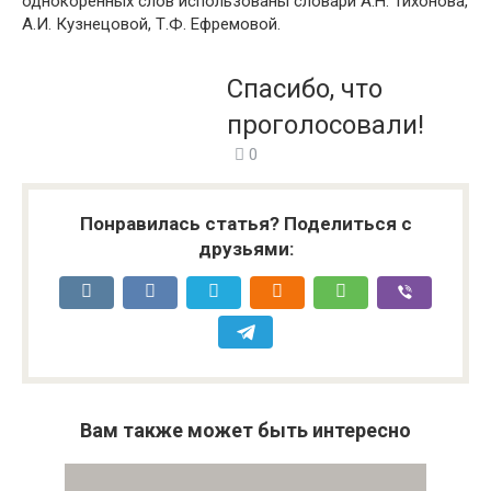
однокоренных слов использованы словари А.Н. Тихонова,
А.И. Кузнецовой, Т.Ф. Ефремовой.
Спасибо, что
проголосовали!
0
Понравилась статья? Поделиться с
друзьями:
Вам также может быть интересно