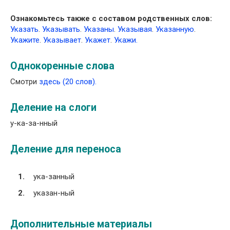
Ознакомьтесь также с составом родственных слов:
Указать
.
Указывать
.
Указаны
.
Указывая
.
Указанную
.
Укажите
.
Указывает
.
Укажет
.
Укажи.
Однокоренные слова
Смотри
здесь (20 слов).
Деление на слоги
у-ка-за-нный
Деление для переноса
ука-занный
указан-ный
Дополнительные материалы