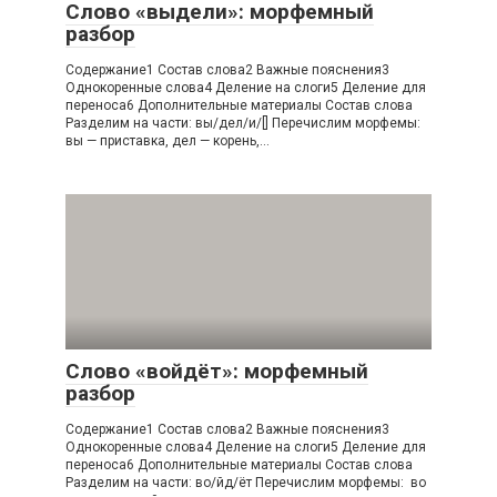
Слово «выдели»: морфемный
разбор
Содержание1 Состав слова2 Важные пояснения3
Однокоренные слова4 Деление на слоги5 Деление для
переноса6 Дополнительные материалы Состав слова
Разделим на части: вы/дел/и/[] Перечислим морфемы:
вы — приставка, дел — корень,…
Слово «войдёт»: морфемный
разбор
Содержание1 Состав слова2 Важные пояснения3
Однокоренные слова4 Деление на слоги5 Деление для
переноса6 Дополнительные материалы Состав слова
Разделим на части: во/йд/ёт Перечислим морфемы: во